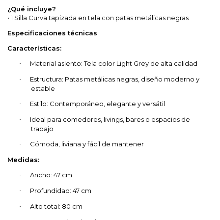
¿Qué incluye?
• 1 Silla Curva tapizada en tela con patas metálicas negras
Especificaciones técnicas
Características:
Material asiento: Tela color Light Grey de alta calidad
·
Estructura: Patas metálicas negras, diseño moderno y
·
estable
Estilo: Contemporáneo, elegante y versátil
·
Ideal para comedores, livings, bares o espacios de
·
trabajo
Cómoda, liviana y fácil de mantener
·
Medidas:
Ancho: 47 cm
·
Profundidad: 47 cm
·
Alto total: 80 cm
·