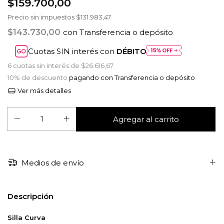
$159.700,00
Precio sin impuestos
$131.983,47
$143.730,00
con
Transferencia o depósito
Cuotas SIN interés con
DÉBITO
6
cuotas sin interés de
$26.616,67
10% de descuento
pagando con Transferencia o depósito
Ver más detalles
Medios de envío
Descripción
Silla Curva