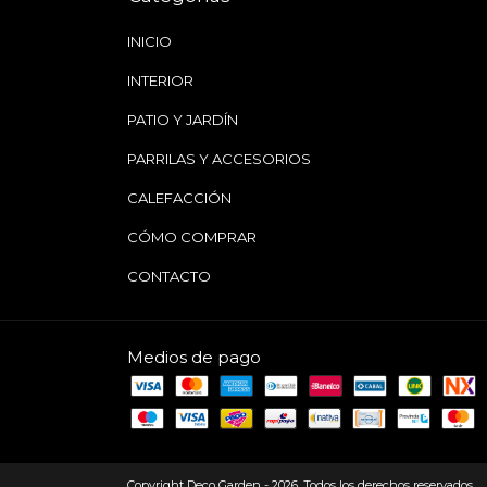
INICIO
INTERIOR
PATIO Y JARDÍN
PARRILAS Y ACCESORIOS
CALEFACCIÓN
CÓMO COMPRAR
CONTACTO
Medios de pago
Copyright Deco Garden - 2026. Todos los derechos reservados.