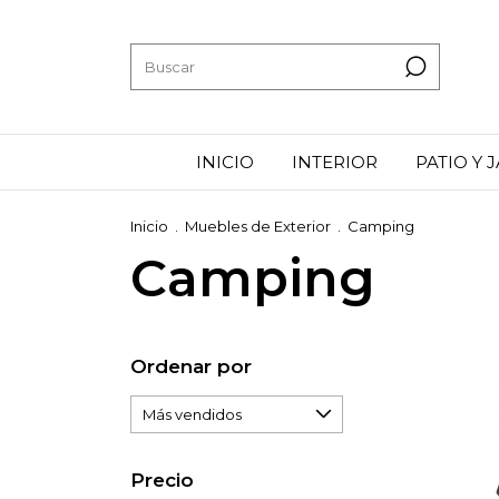
INICIO
INTERIOR
PATIO Y 
Inicio
.
Muebles de Exterior
.
Camping
Camping
Ordenar por
Precio