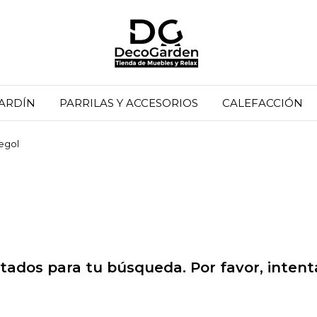
JARDÍN
PARRILAS Y ACCESORIOS
CALEFACCIÓN
egol
ados para tu búsqueda. Por favor, intentá 