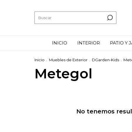
INICIO
INTERIOR
PATIO Y 
Inicio
.
Muebles de Exterior
.
DGarden-Kids
.
Met
Metegol
No tenemos result