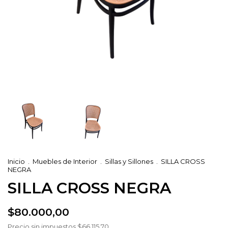
Inicio
.
Muebles de Interior
.
Sillas y Sillones
.
SILLA CROSS
NEGRA
SILLA CROSS NEGRA
$80.000,00
Precio sin impuestos
$66.115,70