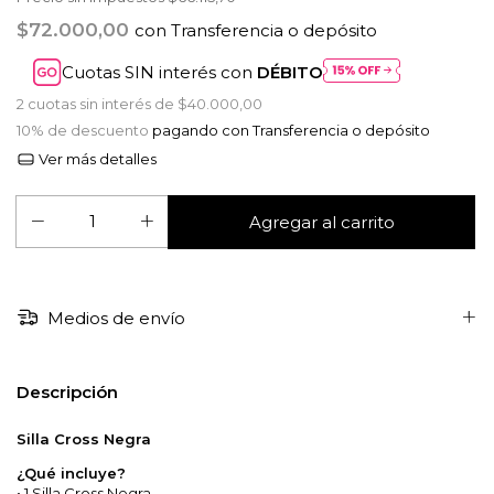
$72.000,00
con
Transferencia o depósito
Cuotas SIN interés con
DÉBITO
2
cuotas sin interés de
$40.000,00
10% de descuento
pagando con Transferencia o depósito
Ver más detalles
Medios de envío
Descripción
Silla Cross Negra
¿Qué incluye?
• 1 Silla Cross Negra