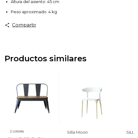
Altura del asiento: 45 cm
Peso aproximado: 4 kg
Compartir
Productos similares
2 colores
Silla Moon
SILL