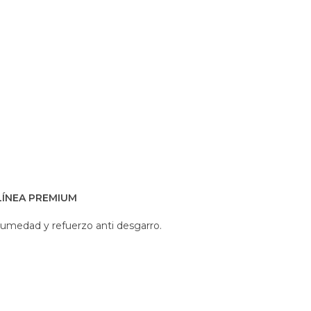
LÍNEA PREMIUM
ihumedad y refuerzo anti desgarro.