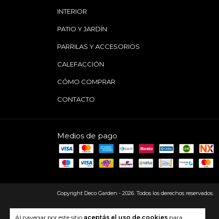
INTERIOR
PATIO Y JARDÍN
PARRILAS Y ACCESORIOS
CALEFACCIÓN
CÓMO COMPRAR
CONTACTO
Medios de pago
Copyright Deco Garden - 2026. Todos los derechos reservados.
Al navegar por este sitio
aceptás el uso de cookies
para