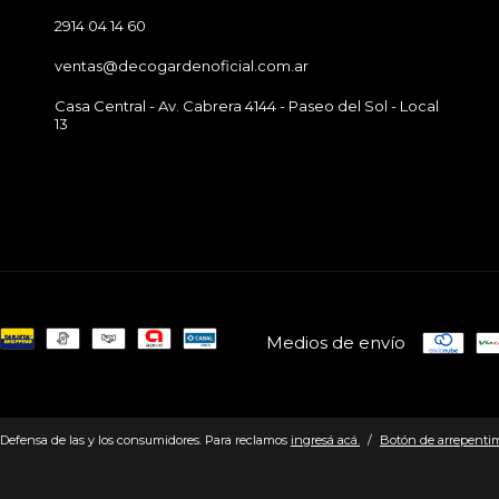
2914 04 14 60
ventas@decogardenoficial.com.ar
Casa Central - Av. Cabrera 4144 - Paseo del Sol - Local
13
Medios de envío
Defensa de las y los consumidores. Para reclamos
ingresá acá.
/
Botón de arrepenti