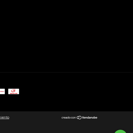
miento