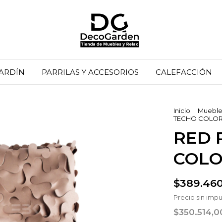
JARDÍN
PARRILAS Y ACCESORIOS
CALEFACCIÓN
Inicio
.
Muebles
TECHO COLOR
RED 
COLO
$389.460
Precio sin imp
$350.514,