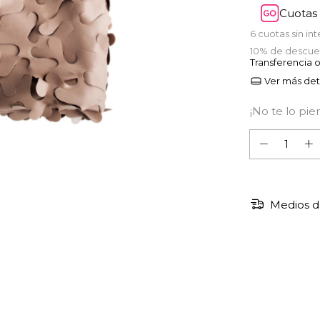
Cuotas 
6
cuotas sin in
10% de descue
Transferencia 
Ver más det
¡No te lo pier
Medios d