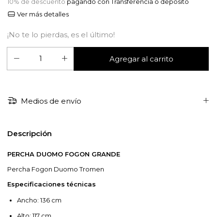
10% de descuento
pagando con Transferencia o depósito
Ver más detalles
¡No te lo pierdas, es el último!
Medios de envío
Descripción
PERCHA DUOMO FOGON GRANDE
Percha Fogon Duomo Tromen
Especificaciones técnicas
Ancho: 136 cm
Alto: 117 cm