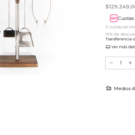
$129.249,
Cuotas 
3
cuotas sin in
10% de descue
Transferencia 
Ver más det
Medios d