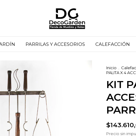
JARDÍN
PARRILAS Y ACCESORIOS
CALEFACCIÓN
Inicio
.
Calefa
PALITA X 4 A
KIT P
ACCE
PARR
$143.610
Precio sin imp