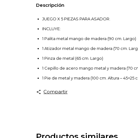
Descripción
JUEGO X 5 PIEZAS PARA ASADOR.
INCLUYE:
1 Palita metal mango de madera (90 cm. Largo)
1 Atizador metal mango de madera (70 cm. Larg
1 Pinza de metal (65 cm. Largo)
1 Cepillo de acero mango metal y madera (70 c
1 Pie de metal y madera (100 cm. Altura – 45×25
Compartir
Productos similares