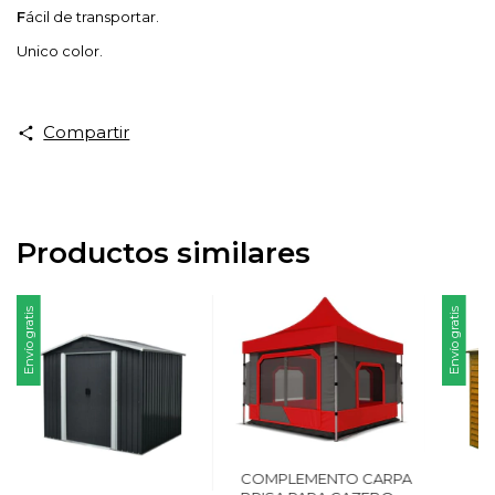
F
ácil de transportar.
Unico color.
Compartir
Productos similares
Envío gratis
Envío gratis
COMPLEMENTO CARPA