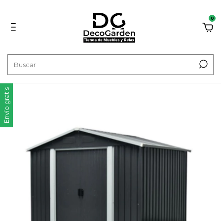
0
Envío gratis