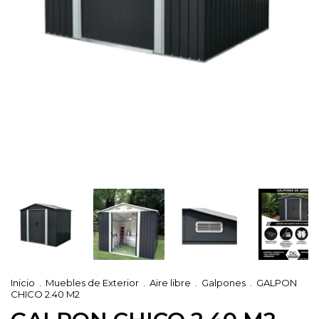
Inicio
.
Muebles de Exterior
.
Aire libre
.
Galpones
.
GALPON
CHICO 2.40 M2