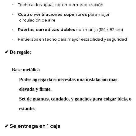
Techo a dos aguas con impermeabilización
·
Cuatro ventilaciones superiores
para mejor
·
circulación de aire
Puertas corredizas dobles
con manija (154 x 82 cm)
·
Refuerzos en techo para mayor estabilidad y seguridad
·
✔
De regalo:
Base metálica
Podés agregarla si necesitás una instalación más
elevada y firme.
Set de guantes, candado, y ganchos para colgar bicis, o
estantes
Se entrega en 1 caja
✔