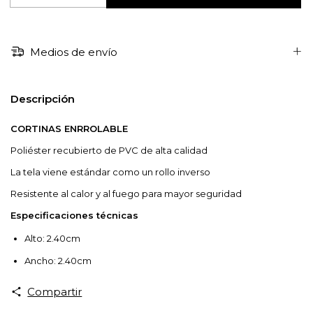
Medios de envío
Descripción
CORTINAS ENRROLABLE
Poliéster recubierto de PVC de alta calidad
La tela viene estándar como un rollo inverso
Resistente al calor y al fuego para mayor seguridad
Especificaciones técnicas
Alto: 2.40cm
Ancho: 2.40cm
Compartir