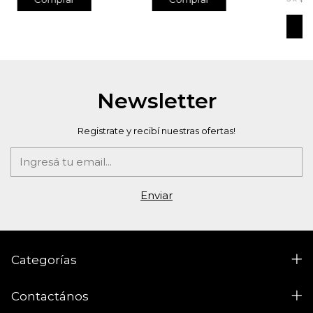
C
Newsletter
Registrate y recibí nuestras ofertas!
Categorías
Contactános