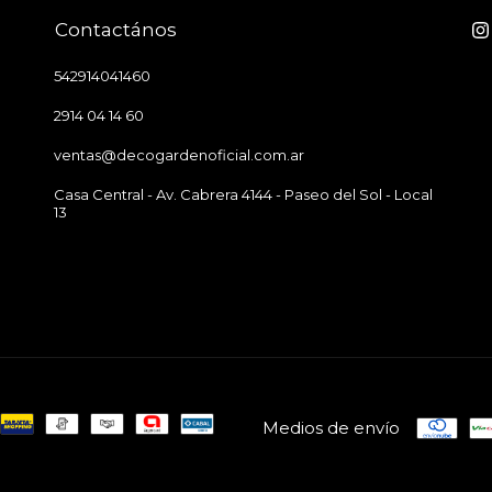
Contactános
542914041460
2914 04 14 60
ventas@decogardenoficial.com.ar
Casa Central - Av. Cabrera 4144 - Paseo del Sol - Local
13
Medios de envío