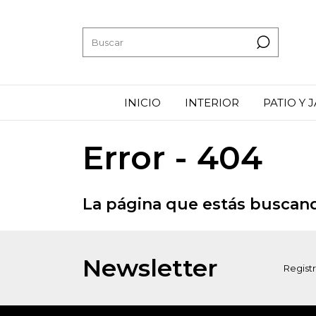
INICIO
INTERIOR
PATIO Y 
Error - 404
La página que estás buscand
Newsletter
Registr